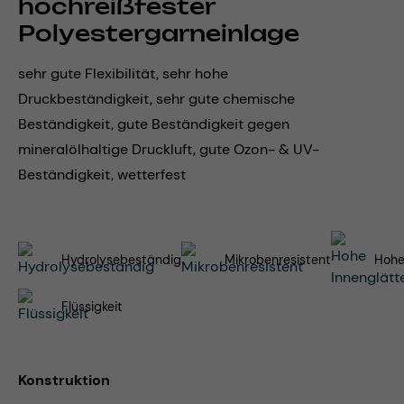
hochreißfester
Polyestergarneinlage
sehr gute Flexibilität, sehr hohe
Druckbeständigkeit, sehr gute chemische
Beständigkeit, gute Beständigkeit gegen
mineralölhaltige Druckluft, gute Ozon- & UV-
Beständigkeit, wetterfest
Hydrolysebeständig
Mikrobenresistent
Hohe
Flüssigkeit
Konstruktion