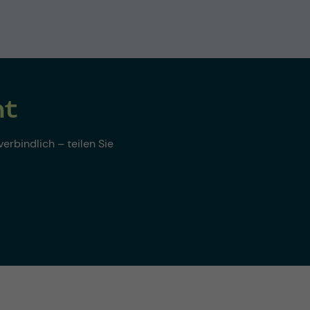
nt
erbindlich – teilen Sie