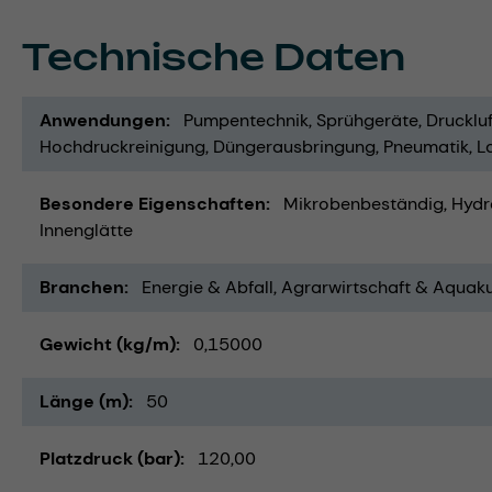
Technische Daten
Anwendungen
Pumpentechnik
Sprühgeräte
Drucklu
Hochdruckreinigung
Düngerausbringung
Pneumatik
L
Besondere Eigenschaften
Mikrobenbeständig
Hydr
Innenglätte
Branchen
Energie & Abfall
Agrarwirtschaft & Aquaku
Gewicht (kg/m)
0,15000
Länge (m)
50
Platzdruck (bar)
120,00