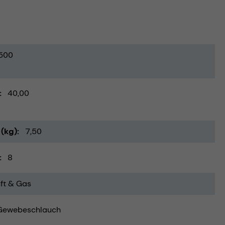
500
40,00
(kg)
7,50
8
ft & Gas
Gewebeschlauch