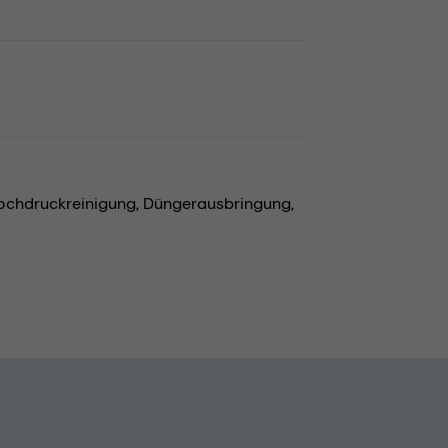
ochdruckreinigung,
Düngerausbringung,