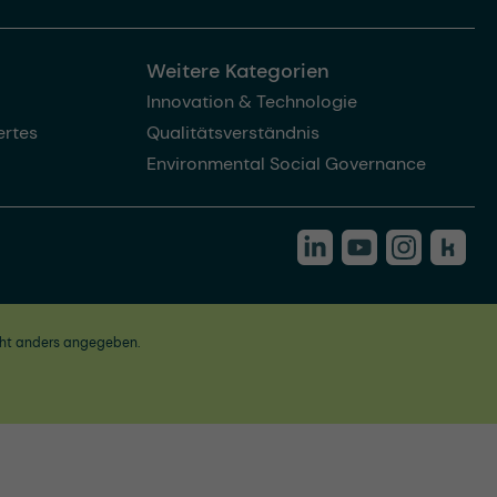
Weitere Kategorien
Innovation & Technologie
rtes
Qualitätsverständnis
Environmental Social Governance
ht anders angegeben.