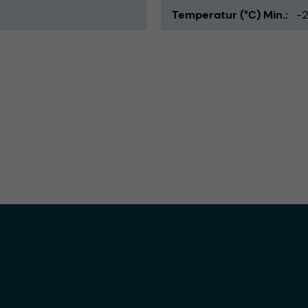
Temperatur (°C) Min.
-