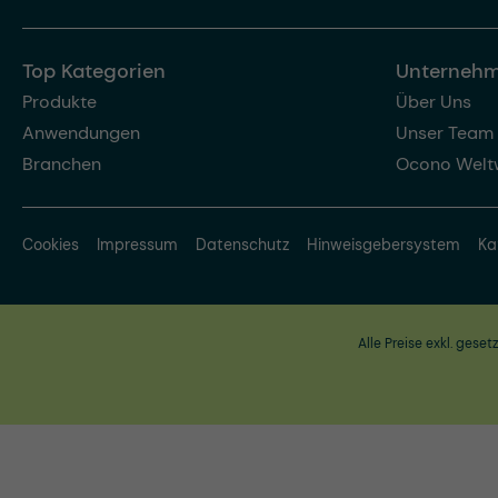
Top Kategorien
Unterneh
Produkte
Über Uns
Anwendungen
Unser Team
Branchen
Ocono Welt
Cookies
Impressum
Datenschutz
Hinweisgebersystem
Ka
Alle Preise exkl. geset