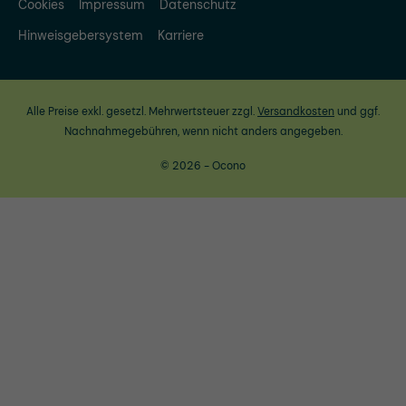
Cookies
Impressum
Datenschutz
Hinweisgebersystem
Karriere
Alle Preise exkl. gesetzl. Mehrwertsteuer zzgl.
Versandkosten
und ggf.
Nachnahmegebühren, wenn nicht anders angegeben.
© 2026 - Ocono