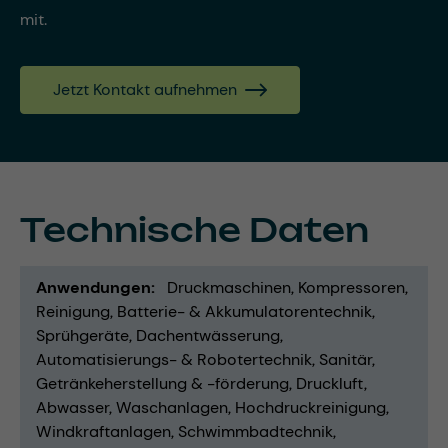
mit.
Jetzt Kontakt aufnehmen
Technische Daten
Anwendungen
Druckmaschinen
Kompressoren
Reinigung
Batterie- & Akkumulatorentechnik
Sprühgeräte
Dachentwässerung
Automatisierungs- & Robotertechnik
Sanitär
Getränkeherstellung & -förderung
Druckluft
Abwasser
Waschanlagen
Hochdruckreinigung
Windkraftanlagen
Schwimmbadtechnik