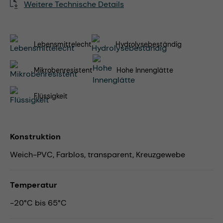
Weitere Technische Details
Lebensmittelecht
Hydrolysebeständig
Mikrobenresistent
Hohe Innenglätte
Flüssigkeit
Konstruktion
Weich-PVC, Farblos, transparent, Kreuzgewebe
Temperatur
-20°C bis 65°C