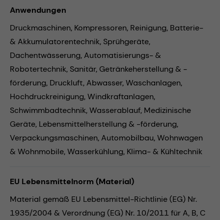
Anwendungen
Druckmaschinen,
Kompressoren,
Reinigung,
Batterie-
& Akkumulatorentechnik,
Sprühgeräte,
Dachentwässerung,
Automatisierungs- &
Robotertechnik,
Sanitär,
Getränkeherstellung & -
förderung,
Druckluft,
Abwasser,
Waschanlagen,
Hochdruckreinigung,
Windkraftanlagen,
Schwimmbadtechnik,
Wasserablauf,
Medizinische
Geräte,
Lebensmittelherstellung & -förderung,
Verpackungsmaschinen,
Automobilbau,
Wohnwagen
& Wohnmobile,
Wasserkühlung,
Klima- & Kühltechnik
EU Lebensmittelnorm (Material)
Material gemäß EU Lebensmittel-Richtlinie (EG) Nr.
1935/2004 & Verordnung (EG) Nr. 10/2011 für A, B, C