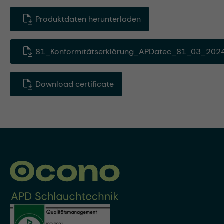
Produktdaten herunterladen
81_Konformitätserklärung_APDatec_81_03_2024
Download certificate