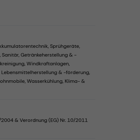
Akkumulatorentechnik,
Sprühgeräte,
,
Sanitär,
Getränkeherstellung & -
kreinigung,
Windkraftanlagen,
,
Lebensmittelherstellung & -förderung,
ohnmobile,
Wasserkühlung,
Klima- &
5/2004 & Verordnung (EG) Nr. 10/2011