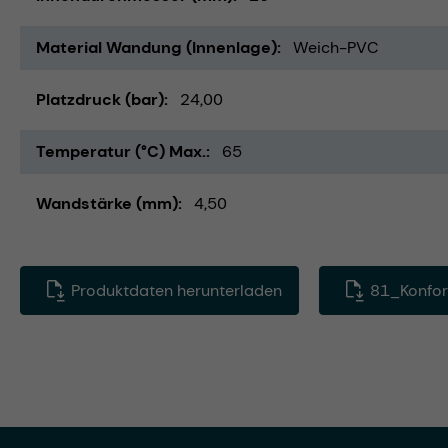
Material Wandung (Innenlage)
Weich-PVC
Platzdruck (bar)
24,00
Temperatur (°C) Max.
65
Wandstärke (mm)
4,50
Produktdaten herunterladen
81_Konfor