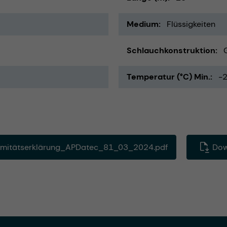
Medium
Flüssigkeiten
Schlauchkonstruktion
Temperatur (°C) Min.
-
mitätserklärung_APDatec_81_03_2024.pdf
Down