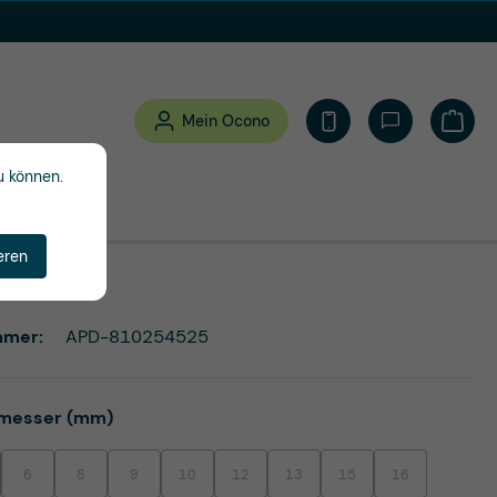
Mein Ocono
Waren
u können.
eren
mmer:
APD-810254525
auswählen
messer (mm)
6
8
9
10
12
13
15
16
st zurzeit nicht verfügbar.)
e Option ist zurzeit nicht verfügbar.)
(Diese Option ist zurzeit nicht verfügbar.)
(Diese Option ist zurzeit nicht verfügbar.)
(Diese Option ist zurzeit nicht verfügbar.)
(Diese Option ist zurzeit nicht verfügbar.)
(Diese Option ist zurzeit nicht verfügbar.)
(Diese Option ist zurzeit nicht verfüg
(Diese Option ist zurzeit ni
(Diese Option ist 