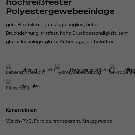
hochreißfester
Polyestergewebeeinlage
gute Flexibilität, gute Zugfestigkeit, hohe
Bruchdehnung, trittfest, hohe Druckbeständigkeit, sehr
glatte Innenlage, glatte Außenlage, phthalatfrei
Lebensmittelecht
Hydrolysebeständig
Mikro
Flüssigkeit
Konstruktion
Weich-PVC, Farblos, transparent, Kreuzgewebe