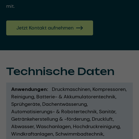
mit.
Jetzt Kontakt aufnehmen
Technische Daten
Anwendungen
Druckmaschinen
Kompressoren
Reinigung
Batterie- & Akkumulatorentechnik
Sprühgeräte
Dachentwässerung
Automatisierungs- & Robotertechnik
Sanitär
Getränkeherstellung & -förderung
Druckluft
Abwasser
Waschanlagen
Hochdruckreinigung
Windkraftanlagen
Schwimmbadtechnik