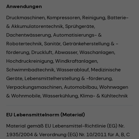
Anwendungen
Druckmaschinen,
Kompressoren,
Reinigung,
Batterie-
& Akkumulatorentechnik,
Sprühgeräte,
Dachentwässerung,
Automatisierungs- &
Robotertechnik,
Sanitär,
Getränkeherstellung & -
förderung,
Druckluft,
Abwasser,
Waschanlagen,
Hochdruckreinigung,
Windkraftanlagen,
Schwimmbadtechnik,
Wasserablauf,
Medizinische
Geräte,
Lebensmittelherstellung & -förderung,
Verpackungsmaschinen,
Automobilbau,
Wohnwagen
& Wohnmobile,
Wasserkühlung,
Klima- & Kühltechnik
EU Lebensmittelnorm (Material)
Material gemäß EU Lebensmittel-Richtlinie (EG) Nr.
1935/2004 & Verordnung (EG) Nr. 10/2011 für A, B, C