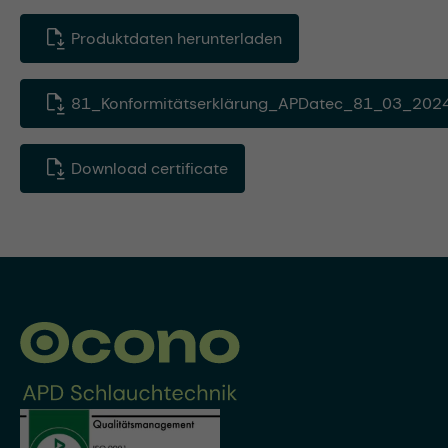
Produktdaten herunterladen
81_Konformitätserklärung_APDatec_81_03_2024
Download certificate