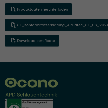
Produktdaten herunterladen
81_Konformitätserklärung_APDatec_81_03_2024
Download certificate