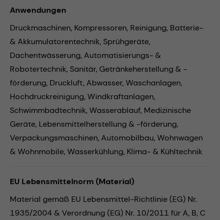
Anwendungen
Druckmaschinen,
Kompressoren,
Reinigung,
Batterie-
& Akkumulatorentechnik,
Sprühgeräte,
Dachentwässerung,
Automatisierungs- &
Robotertechnik,
Sanitär,
Getränkeherstellung & -
förderung,
Druckluft,
Abwasser,
Waschanlagen,
Hochdruckreinigung,
Windkraftanlagen,
Schwimmbadtechnik,
Wasserablauf,
Medizinische
Geräte,
Lebensmittelherstellung & -förderung,
Verpackungsmaschinen,
Automobilbau,
Wohnwagen
& Wohnmobile,
Wasserkühlung,
Klima- & Kühltechnik
EU Lebensmittelnorm (Material)
Material gemäß EU Lebensmittel-Richtlinie (EG) Nr.
1935/2004 & Verordnung (EG) Nr. 10/2011 für A, B, C