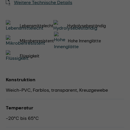
Weitere Technische Details
Lebensmittelecht
Hydrolysebeständig
Mikrobenresistent
Hohe Innenglätte
Flüssigkeit
Konstruktion
Weich-PVC, Farblos, transparent, Kreuzgewebe
Temperatur
-20°C bis 65°C