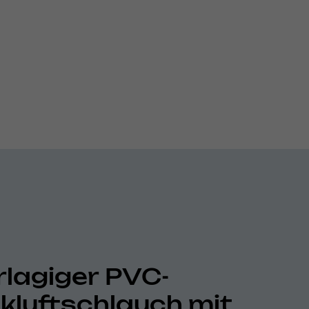
lagiger PVC-
kluftschlauch mit