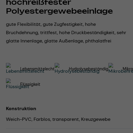
hochreißfester
Polyestergewebeeinlage
gute Flexibilität, gute Zugfestigkeit, hohe
Bruchdehnung, trittfest, hohe Druckbeständigkeit, sehr
glatte Innenlage, glatte Außenlage, phthalatfrei
Lebensmittelecht
Hydrolysebeständig
Mikro
Flüssigkeit
Konstruktion
Weich-PVC, Farblos, transparent, Kreuzgewebe