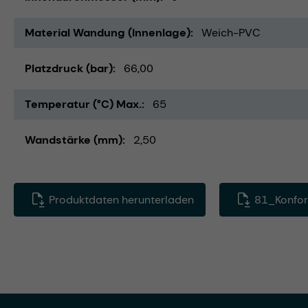
Material Wandung (Innenlage)
Weich-PVC
Platzdruck (bar)
66,00
Temperatur (°C) Max.
65
Wandstärke (mm)
2,50
Produktdaten herunterladen
81_Konfor