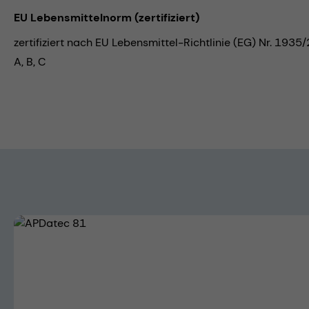
EU Lebensmittelnorm (zertifiziert)
zertifiziert nach EU Lebensmittel-Richtlinie (EG) Nr. 193
A, B, C
Bildergalerie überspringen