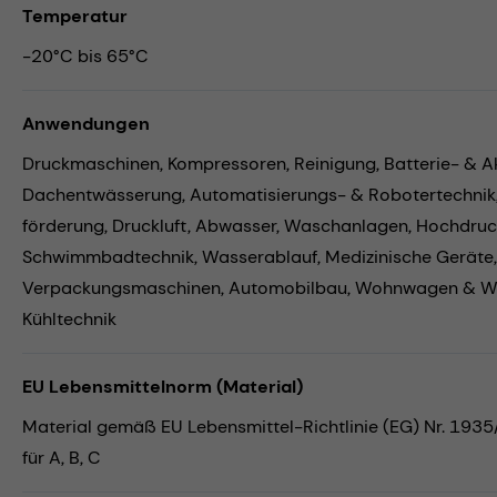
Temperatur
-20°C bis 65°C
Anwendungen
Druckmaschinen,
Kompressoren,
Reinigung,
Batterie- & 
Dachentwässerung,
Automatisierungs- & Robotertechnik
förderung,
Druckluft,
Abwasser,
Waschanlagen,
Hochdruc
Schwimmbadtechnik,
Wasserablauf,
Medizinische Geräte
Verpackungsmaschinen,
Automobilbau,
Wohnwagen & W
Kühltechnik
EU Lebensmittelnorm (Material)
Material gemäß EU Lebensmittel-Richtlinie (EG) Nr. 193
für A, B, C