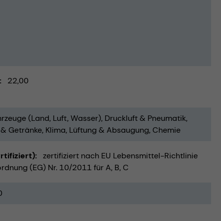
22,00
rzeuge (Land, Luft, Wasser)
Druckluft & Pneumatik
 & Getränke
Klima, Lüftung & Absaugung
Chemie
ifiziert)
zertifiziert nach EU Lebensmittel-Richtlinie
rdnung (EG) Nr. 10/2011 für A, B, C
0