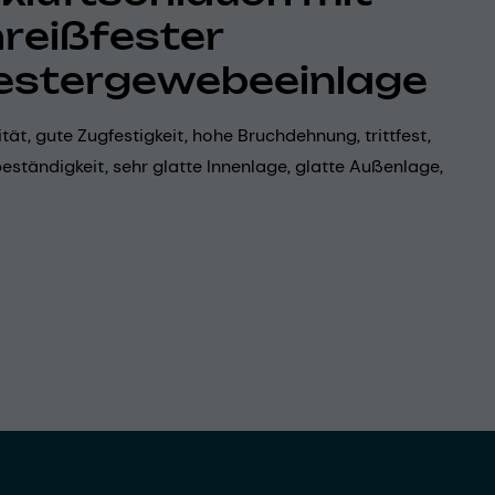
reißfester
estergewebeeinlage
lität, gute Zugfestigkeit, hohe Bruchdehnung, trittfest,
ständigkeit, sehr glatte Innenlage, glatte Außenlage,