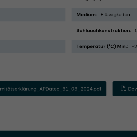
Medium
Flüssigkeiten
Schlauchkonstruktion
Temperatur (°C) Min.
-
mitätserklärung_APDatec_81_03_2024.pdf
Down