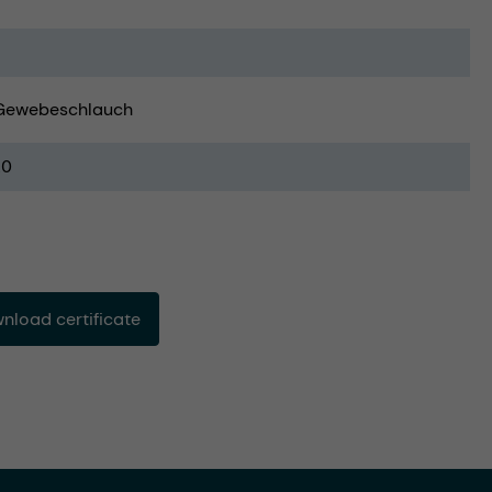
Gewebeschlauch
20
load certificate