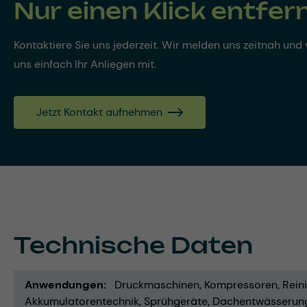
Nur einen Klick entfer
Kontaktiere Sie uns jederzeit. Wir melden uns zeitnah und v
uns einfach Ihr Anliegen mit.
Jetzt Kontakt aufnehmen
Technische Daten
Anwendungen
Druckmaschinen
Kompressoren
Rein
Akkumulatorentechnik
Sprühgeräte
Dachentwässerun