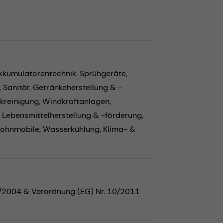
Akkumulatorentechnik,
Sprühgeräte,
,
Sanitär,
Getränkeherstellung & -
kreinigung,
Windkraftanlagen,
,
Lebensmittelherstellung & -förderung,
ohnmobile,
Wasserkühlung,
Klima- &
5/2004 & Verordnung (EG) Nr. 10/2011