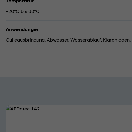
Temperatur
-20°C bis 60°C
Anwendungen
Gülleausbringung,
Abwasser,
Wasserablauf,
Kläranlagen,
Bildergalerie überspringen