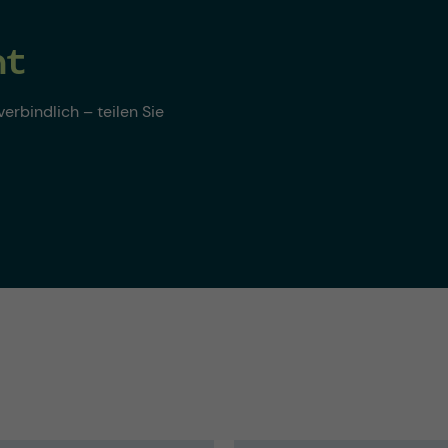
nt
erbindlich – teilen Sie