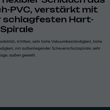
h-PVC, verstärkt mit
r schlagfesten Hart-
Spirale
exibilität, trittfest, sehr hohe Vakuumbeständigkeit, hohe
digkeit, mit außenliegender Scheuerschutzspirale, sehr
lage, außen gewellt