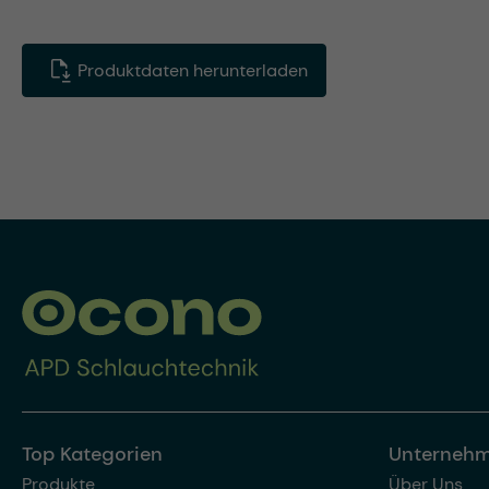
Produktdaten herunterladen
Top Kategorien
Unterneh
Produkte
Über Uns