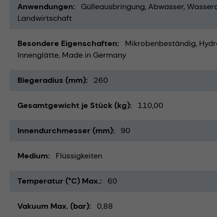
Anwendungen
Gülleausbringung
Abwasser
Wassera
Landwirtschaft
Besondere Eigenschaften
Mikrobenbeständig
Hydr
Innenglätte
Made in Germany
Biegeradius (mm)
260
Gesamtgewicht je Stück (kg)
110,00
Innendurchmesser (mm)
90
Medium
Flüssigkeiten
Temperatur (°C) Max.
60
Vakuum Max. (bar)
0,88