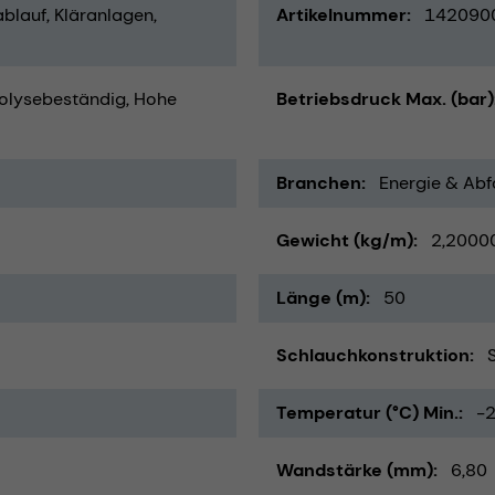
blauf
Kläranlagen
Artikelnummer
142090
olysebeständig
Hohe
Betriebsdruck Max. (bar)
Branchen
Energie & Abfa
Gewicht (kg/m)
2,2000
Länge (m)
50
Schlauchkonstruktion
Temperatur (°C) Min.
-
Wandstärke (mm)
6,80