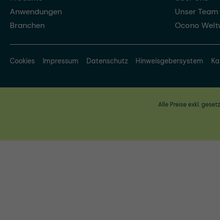
Anwendungen
Unser Team
Branchen
Ocono Welt
Cookies
Impressum
Datenschutz
Hinweisgebersystem
Ka
Alle Preise exkl. geset