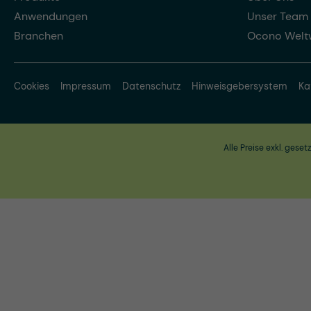
Anwendungen
Unser Team
Branchen
Ocono Welt
Cookies
Impressum
Datenschutz
Hinweisgebersystem
Ka
Alle Preise exkl. geset