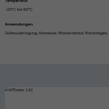
Temperatur
-20°C bis 60°C
Anwendungen
Gülleausbringung,
Abwasser,
Wasserablauf,
Kläranlagen,
Bildergalerie überspringen