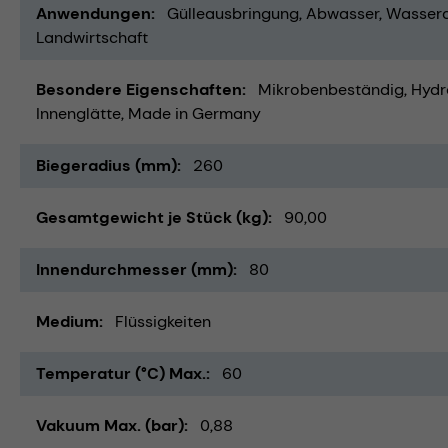
Anwendungen
Gülleausbringung
Abwasser
Wassera
Landwirtschaft
Besondere Eigenschaften
Mikrobenbeständig
Hydr
Innenglätte
Made in Germany
Biegeradius (mm)
260
Gesamtgewicht je Stück (kg)
90,00
Innendurchmesser (mm)
80
Medium
Flüssigkeiten
Temperatur (°C) Max.
60
Vakuum Max. (bar)
0,88