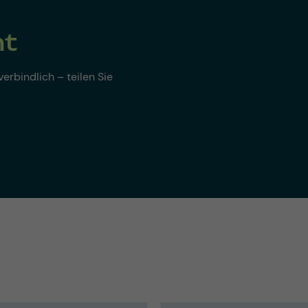
nt
erbindlich – teilen Sie