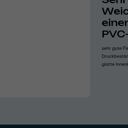
Weic
eine
PVC-
sehr gute Fl
Druckbestän
glatte Innen