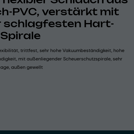
h-PVC, verstärkt mit
r schlagfesten Hart-
Spirale
exibilität, trittfest, sehr hohe Vakuumbeständigkeit, hohe
digkeit, mit außenliegender Scheuerschutzspirale, sehr
lage, außen gewellt