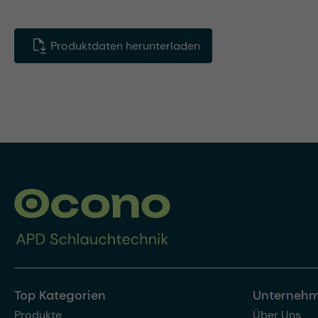
Produktdaten herunterladen
Top Kategorien
Unterneh
Produkte
Über Uns