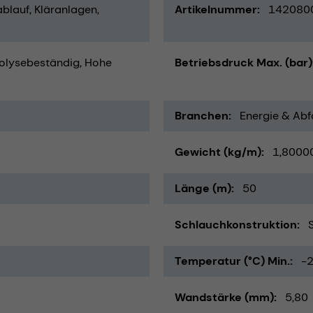
blauf
Kläranlagen
Artikelnummer
142080
olysebeständig
Hohe
Betriebsdruck Max. (bar)
Branchen
Energie & Abfa
Gewicht (kg/m)
1,8000
Länge (m)
50
Schlauchkonstruktion
Temperatur (°C) Min.
-
Wandstärke (mm)
5,80