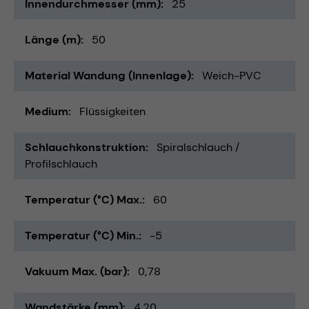
Innendurchmesser (mm)
25
Länge (m)
50
Material Wandung (Innenlage)
Weich-PVC
Medium
Flüssigkeiten
Schlauchkonstruktion
Spiralschlauch /
Profilschlauch
Temperatur (°C) Max.
60
Temperatur (°C) Min.
-5
Vakuum Max. (bar)
0,78
Wandstärke (mm)
4,20