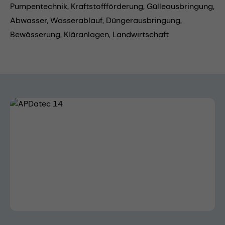
Pumpentechnik,
Kraftstoffförderung,
Gülleausbringung,
Abwasser,
Wasserablauf,
Düngerausbringung,
Bewässerung,
Kläranlagen,
Landwirtschaft
Bildergalerie überspringen