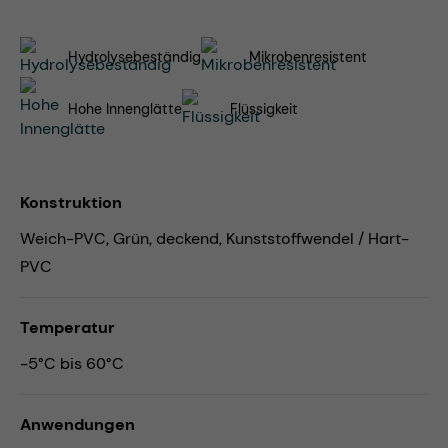
Hydrolysebeständig
Mikrobenresistent
Hohe Innenglätte
Flüssigkeit
Konstruktion
Weich-PVC, Grün, deckend, Kunststoffwendel / Hart-
PVC
Temperatur
-5°C bis 60°C
Anwendungen