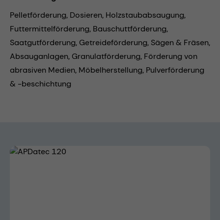
Pelletförderung,
Dosieren,
Holzstaubabsaugung,
Futtermittelförderung,
Bauschuttförderung,
Saatgutförderung,
Getreideförderung,
Sägen & Fräsen,
Absauganlagen,
Granulatförderung,
Förderung von
abrasiven Medien,
Möbelherstellung,
Pulverförderung
& -beschichtung
Bildergalerie überspringen