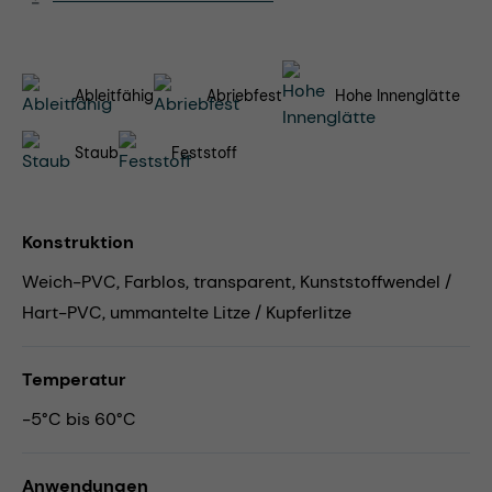
Ableitfähig
Abriebfest
Hohe Innenglätte
Staub
Feststoff
Konstruktion
Weich-PVC, Farblos, transparent, Kunststoffwendel /
Hart-PVC, ummantelte Litze / Kupferlitze
Temperatur
-5°C bis 60°C
Anwendungen