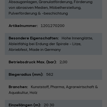
Absauganlagen
Granulatförderung
Förderung
von abrasiven Medien
Möbelherstellung
Pulverförderung & -beschichtung
Artikelnummer
1201270200
Besondere Eigenschaften
Hohe Innenglätte
Ableitfähig bei Erdung der Spirale - Litze
Abriebfest
Made in Germany
Betriebsdruck Max. (bar)
2,00
Biegeradius (mm)
562
Branchen
Kunststoff
Pharma
Agrarwirtschaft &
Aquakultur
Holz
Einzellängen (m)
20 30