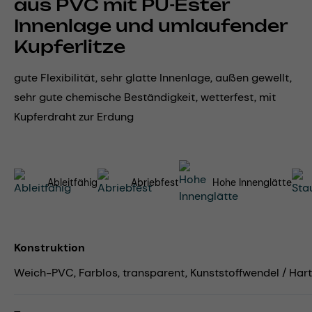
aus PVC mit PU-Ester
Innenlage und umlaufender
Kupferlitze
gute Flexibilität, sehr glatte Innenlage, außen gewellt,
sehr gute chemische Beständigkeit, wetterfest, mit
Kupferdraht zur Erdung
Ableitfähig
Abriebfest
Hohe Innenglätte
Konstruktion
Weich-PVC, Farblos, transparent, Kunststoffwendel / Hart