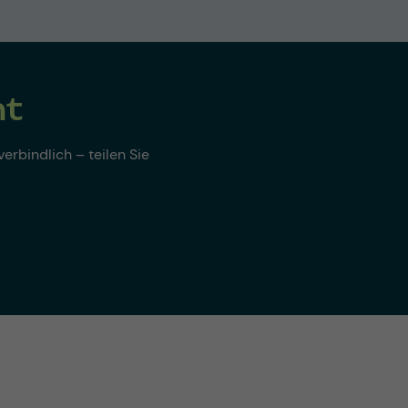
nt
erbindlich – teilen Sie