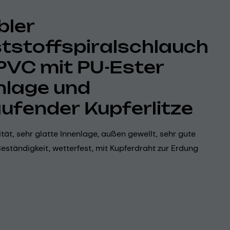
bler
tstoffspiralschlauch
PVC mit PU-Ester
nlage und
ufender Kupferlitze
lität, sehr glatte Innenlage, außen gewellt, sehr gute
ständigkeit, wetterfest, mit Kupferdraht zur Erdung