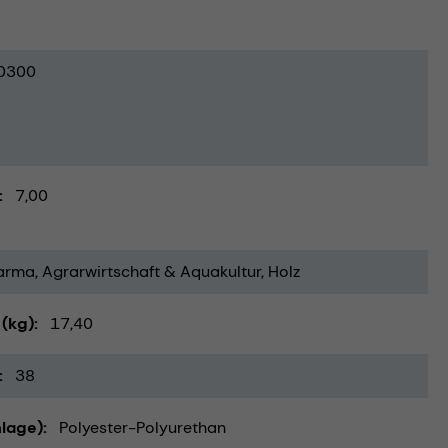
0300
7,00
arma
Agrarwirtschaft & Aquakultur
Holz
(kg)
17,40
38
lage)
Polyester-Polyurethan