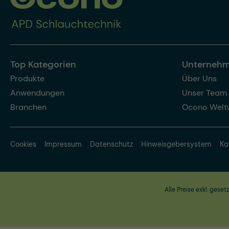
Top Kategorien
Unterneh
Produkte
Über Uns
Anwendungen
Unser Team
Branchen
Ocono Welt
Cookies
Impressum
Datenschutz
Hinweisgebersystem
Ka
Alle Preise exkl. geset