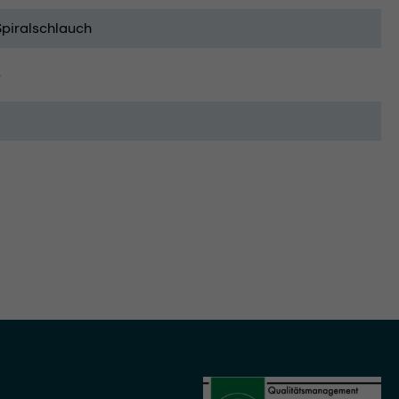
Spiralschlauch
5