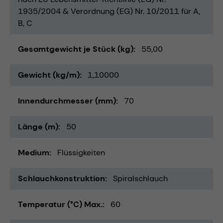
1935/2004 & Verordnung (EG) Nr. 10/2011 für A,
B, C
Gesamtgewicht je Stück (kg)
55,00
Gewicht (kg/m)
1,10000
Innendurchmesser (mm)
70
Länge (m)
50
Medium
Flüssigkeiten
Schlauchkonstruktion
Spiralschlauch
Temperatur (°C) Max.
60