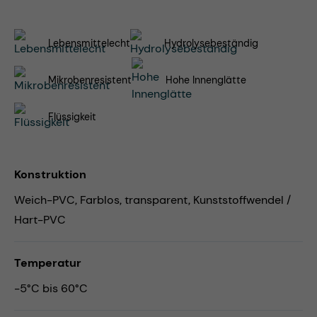
Lebensmittelecht
Hydrolysebeständig
Mikrobenresistent
Hohe Innenglätte
Flüssigkeit
Konstruktion
Weich-PVC, Farblos, transparent, Kunststoffwendel /
Hart-PVC
Temperatur
-5°C bis 60°C