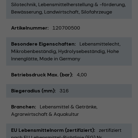
Silotechnik
Lebensmittelherstellung & -förderung
Bewässerung
Landwirtschaft
Silofahrzeuge
Artikelnummer
120700500
Besondere Eigenschaften
Lebensmittelecht
Mikrobenbeständig
Hydrolysebeständig
Hohe
Innenglätte
Made in Germany
Betriebsdruck Max. (bar)
4,00
Biegeradius (mm)
316
Branchen
Lebensmittel & Getränke
Agrarwirtschaft & Aquakultur
EU Lebensmittelnorm (zertifiziert)
zertifiziert
nach EU Lebensmittel-Richtlinie (EG) Nr.