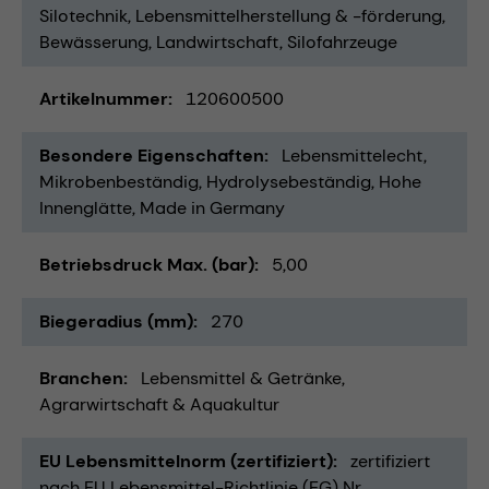
Silotechnik
Lebensmittelherstellung & -förderung
Bewässerung
Landwirtschaft
Silofahrzeuge
Artikelnummer
120600500
Besondere Eigenschaften
Lebensmittelecht
Mikrobenbeständig
Hydrolysebeständig
Hohe
Innenglätte
Made in Germany
Betriebsdruck Max. (bar)
5,00
Biegeradius (mm)
270
Branchen
Lebensmittel & Getränke
Agrarwirtschaft & Aquakultur
EU Lebensmittelnorm (zertifiziert)
zertifiziert
nach EU Lebensmittel-Richtlinie (EG) Nr.