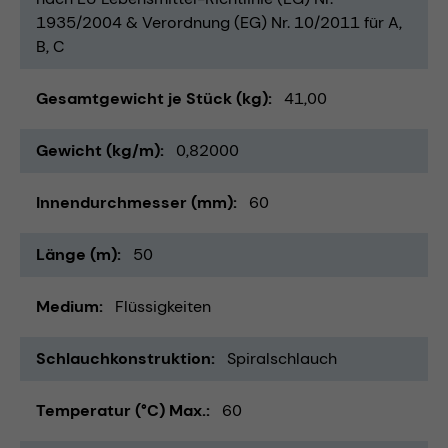
1935/2004 & Verordnung (EG) Nr. 10/2011 für A,
B, C
Gesamtgewicht je Stück (kg)
41,00
Gewicht (kg/m)
0,82000
Innendurchmesser (mm)
60
Länge (m)
50
Medium
Flüssigkeiten
Schlauchkonstruktion
Spiralschlauch
Temperatur (°C) Max.
60