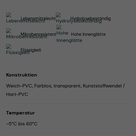
Lebensmittelecht
Hydrolysebeständig
Mikrobenresistent
Hohe Innenglätte
Flüssigkeit
Konstruktion
Weich-PVC, Farblos, transparent, Kunststoffwendel /
Hart-PVC
Temperatur
-5°C bis 60°C