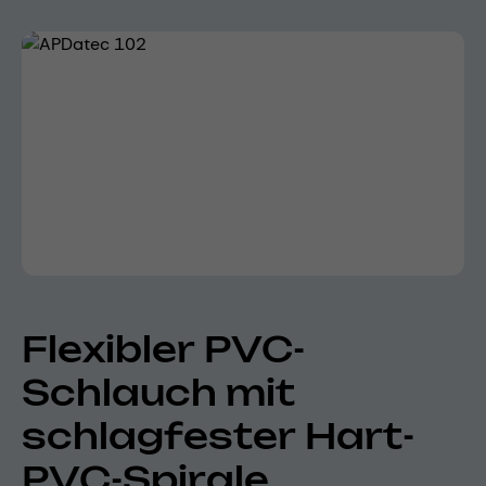
Bildergalerie überspringen
Flexibler PVC-
Schlauch mit
schlagfester Hart-
PVC-Spirale