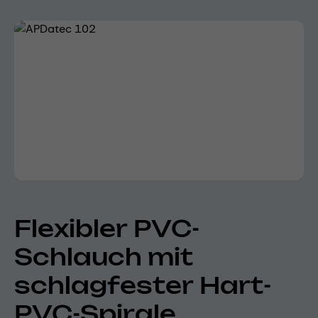
Bildergalerie überspringen
Flexibler PVC-
Schlauch mit
schlagfester Hart-
PVC-Spirale