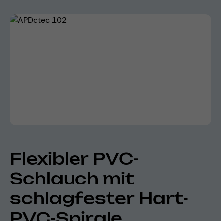
Bildergalerie überspringen
Flexibler PVC-
Schlauch mit
schlagfester Hart-
PVC-Spirale