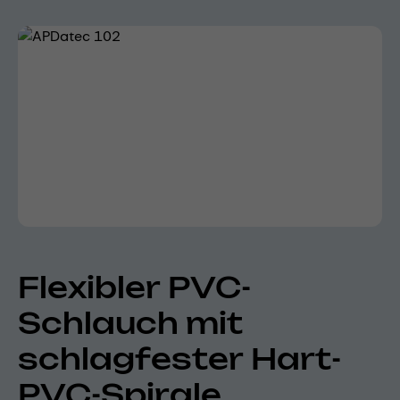
Bildergalerie überspringen
Flexibler PVC-
Schlauch mit
schlagfester Hart-
PVC-Spirale