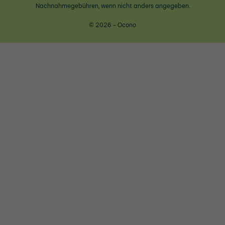
Nachnahmegebühren, wenn nicht anders angegeben.
© 2026 - Ocono