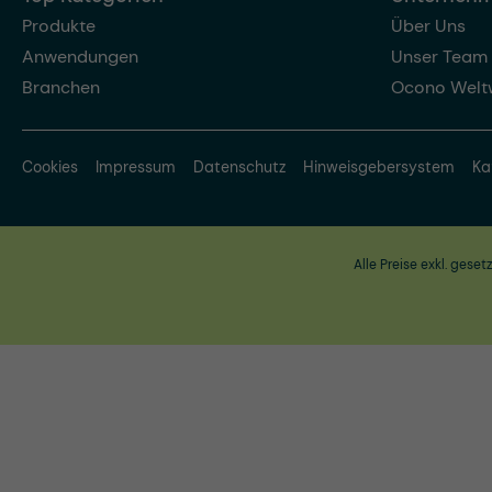
Produkte
Über Uns
Anwendungen
Unser Team
Branchen
Ocono Welt
Cookies
Impressum
Datenschutz
Hinweisgebersystem
Ka
Alle Preise exkl. geset