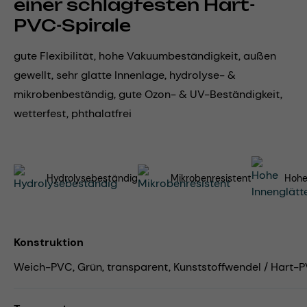
einer schlagfesten Hart-
PVC-Spirale
gute Flexibilität, hohe Vakuumbeständigkeit, außen
gewellt, sehr glatte Innenlage, hydrolyse- &
mikrobenbeständig, gute Ozon- & UV-Beständigkeit,
wetterfest, phthalatfrei
Hydrolysebeständig
Mikrobenresistent
Hohe
Konstruktion
Weich-PVC, Grün, transparent, Kunststoffwendel / Hart-