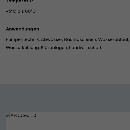
Temperatur
-5°C bis 60°C
Anwendungen
Pumpentechnik,
Abwasser,
Baumaschinen,
Wasserablauf
Wasserkühlung,
Kläranlagen,
Landwirtschaft
Bildergalerie überspringen