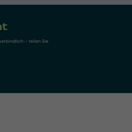
nt
erbindlich – teilen Sie