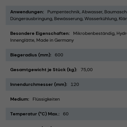
Anwendungen
Pumpentechnik
Abwasser
Baumasch
Düngerausbringung
Bewässerung
Wasserkühlung
Klä
Besondere Eigenschaften
Mikrobenbeständig
Hydr
Innenglätte
Made in Germany
Biegeradius (mm)
600
Gesamtgewicht je Stück (kg)
75,00
Innendurchmesser (mm)
120
Medium
Flüssigkeiten
Temperatur (°C) Max.
60