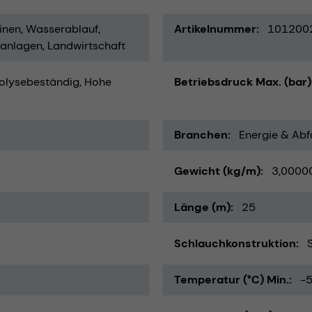
inen
Wasserablauf
Artikelnummer
101200
ranlagen
Landwirtschaft
olysebeständig
Hohe
Betriebsdruck Max. (bar)
Branchen
Energie & Abfa
Gewicht (kg/m)
3,0000
Länge (m)
25
Schlauchkonstruktion
Temperatur (°C) Min.
-