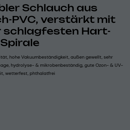
ibler Schlauch aus
h-PVC, verstärkt mit
r schlagfesten Hart-
Spirale
lität, hohe Vakuumbeständigkeit, außen gewellt, sehr
nlage, hydrolyse- & mikrobenbeständig, gute Ozon- & UV-
t, wetterfest, phthalatfrei