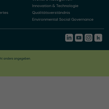
Innovation & Technologie
rtes
Qualitätsverständnis
Environmental Social Governance
ht anders angegeben.