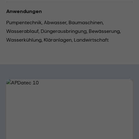
Anwendungen
Pumpentechnik,
Abwasser,
Baumaschinen,
Wasserablauf,
Düngerausbringung,
Bewässerung,
Wasserkühlung,
Kläranlagen,
Landwirtschaft
Bildergalerie überspringen