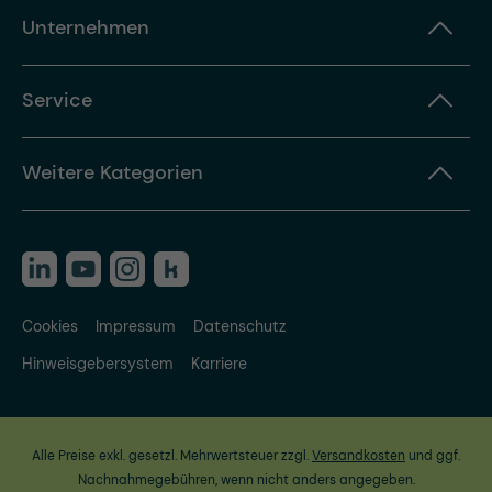
Unternehmen
Service
Weitere Kategorien
Cookies
Impressum
Datenschutz
Hinweisgebersystem
Karriere
Alle Preise exkl. gesetzl. Mehrwertsteuer zzgl.
Versandkosten
und ggf.
Nachnahmegebühren, wenn nicht anders angegeben.