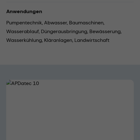
Anwendungen
Pumpentechnik,
Abwasser,
Baumaschinen,
Wasserablauf,
Düngerausbringung,
Bewässerung,
Wasserkühlung,
Kläranlagen,
Landwirtschaft
Bildergalerie überspringen