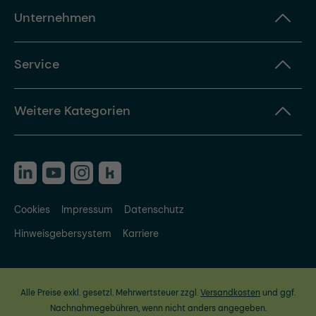
Unternehmen
Service
Weitere Kategorien
Cookies
Impressum
Datenschutz
Hinweisgebersystem
Karriere
Alle Preise exkl. gesetzl. Mehrwertsteuer zzgl.
Versandkosten
und ggf.
Nachnahmegebühren, wenn nicht anders angegeben.