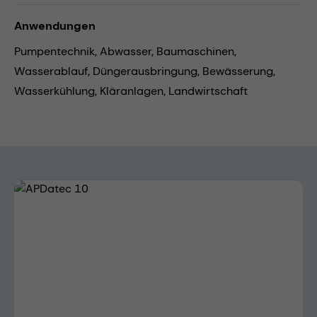
Anwendungen
Pumpentechnik,
Abwasser,
Baumaschinen,
Wasserablauf,
Düngerausbringung,
Bewässerung,
Wasserkühlung,
Kläranlagen,
Landwirtschaft
Bildergalerie überspringen