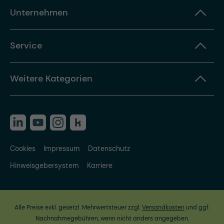
Unternehmen
Service
Weitere Kategorien
Cookies
Impressum
Datenschutz
Hinweisgebersystem
Karriere
Alle Preise exkl. gesetzl. Mehrwertsteuer zzgl.
Versandkosten
und ggf.
Nachnahmegebühren, wenn nicht anders angegeben.