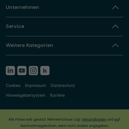
Unternehmen
Service
Weitere Kategorien
Cookies
Impressum
Datenschutz
Hinweisgebersystem
Karriere
Alle Preise exkl. gesetzl. Mehrwertsteuer zzgl.
Versandkosten
und ggf.
Nachnahmegebühren, wenn nicht anders angegeben.