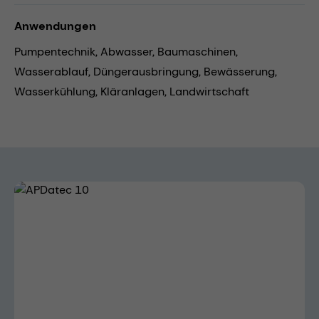
Anwendungen
Pumpentechnik,
Abwasser,
Baumaschinen,
Wasserablauf,
Düngerausbringung,
Bewässerung,
Wasserkühlung,
Kläranlagen,
Landwirtschaft
Bildergalerie überspringen